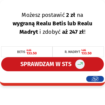
Możesz postawić
2 zł
na
wygraną Realu Betis lub Realu
Madryt
i zdobyć
aż 247 zł
!
3.55
1.85
BETIS
R. MADRYT
133.50
133.50
SPRAWDZAM W STS