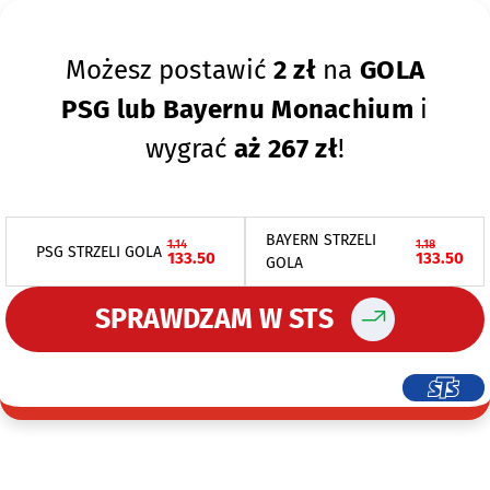
Możesz postawić
2 zł
na
GOLA
PSG lub Bayernu Monachium
i
wygrać
aż 267 zł
!
BAYERN STRZELI
1.14
1.18
PSG STRZELI GOLA
133.50
133.50
GOLA
SPRAWDZAM W STS