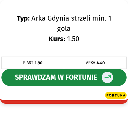
Typ:
Arka Gdynia strzeli min. 1
gola
Kurs:
1.50
1.90
4.40
PIAST
ARKA
SPRAWDZAM W FORTUNIE