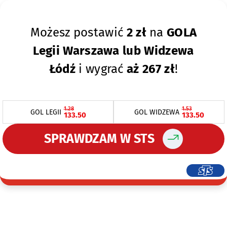
Możesz postawić
2 zł
na
GOLA
Legii Warszawa lub Widzewa
Łódź
i wygrać
aż 267 zł
!
1.28
1.53
GOL LEGII
GOL WIDZEWA
133.50
133.50
SPRAWDZAM W STS