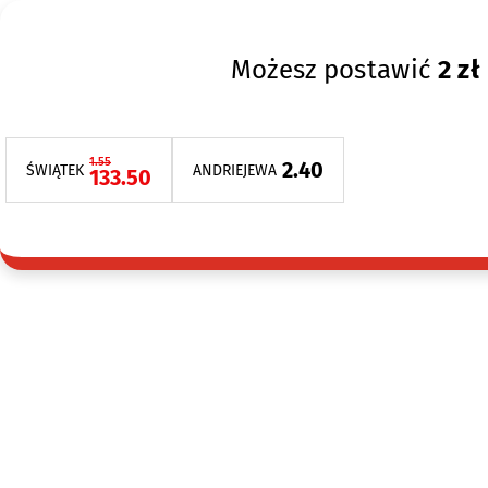
Możesz postawić
2 zł
1.55
2.40
ŚWIĄTEK
ANDRIEJEWA
133.50