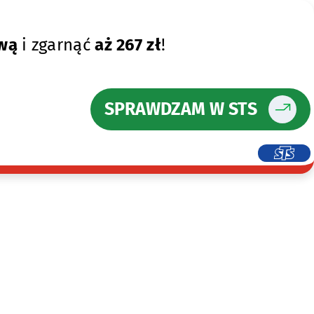
ewą
i zgarnąć
aż 267 zł
!
SPRAWDZAM W STS