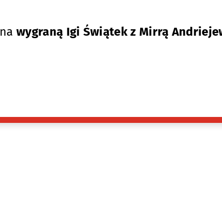
na
wygraną Igi Świątek z Mirrą Andriej