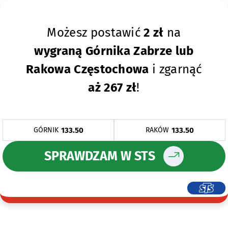
Możesz postawić
2 zł
na
wygraną Górnika Zabrze lub
Rakowa Częstochowa
i zgarnąć
aż 267 zł
!
133.50
133.50
GÓRNIK
RAKÓW
SPRAWDZAM W STS