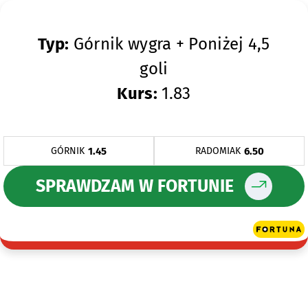
Typ:
Górnik wygra + Poniżej 4,5
goli
Kurs:
1.83
1.45
6.50
GÓRNIK
RADOMIAK
SPRAWDZAM W FORTUNIE