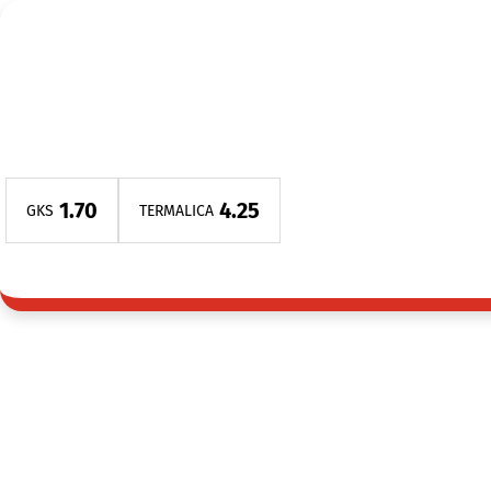
1.70
4.25
GKS
TERMALICA