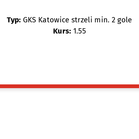
Typ:
GKS Katowice strzeli min. 2 gole
Kurs:
1.55