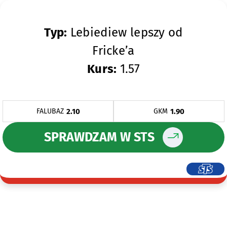
Typ:
Lebiediew lepszy od
Fricke’a
Kurs:
1.57
2.10
1.90
FALUBAZ
GKM
SPRAWDZAM W STS