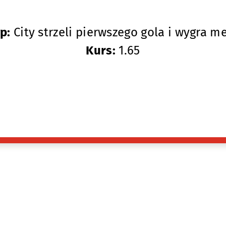
p:
City strzeli pierwszego gola i wygra m
Kurs:
1.65