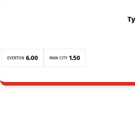
Ty
6.00
1.50
EVERTON
MAN CITY