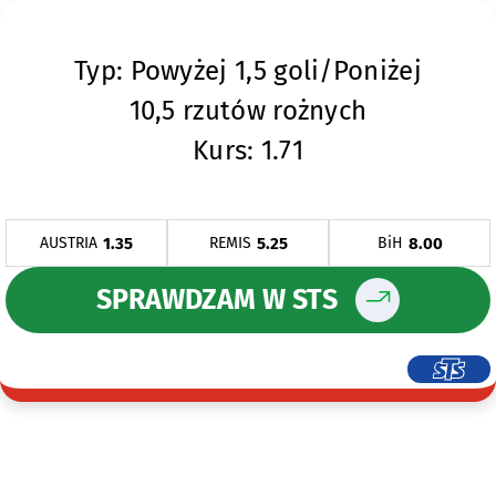
Typ: Powyżej 1,5 goli/Poniżej
10,5 rzutów rożnych
Kurs: 1.71
1.35
5.25
8.00
AUSTRIA
REMIS
BiH
SPRAWDZAM W STS