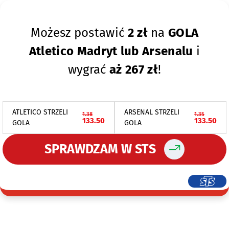
Możesz postawić
2 zł
na
GOLA
Atletico Madryt lub Arsenalu
i
wygrać
aż 267 zł
!
ATLETICO STRZELI
ARSENAL STRZELI
1.38
1.35
133.50
133.50
GOLA
GOLA
SPRAWDZAM W STS