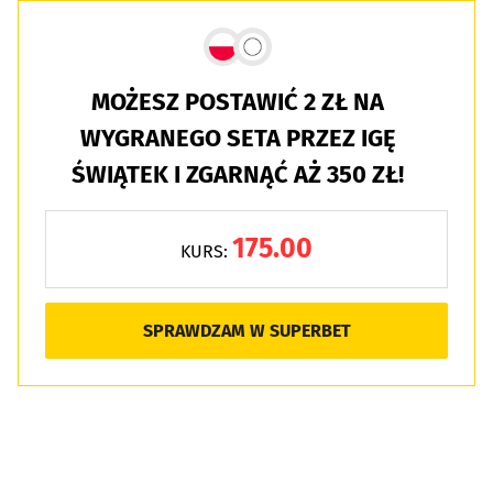
MOŻESZ POSTAWIĆ 2 ZŁ NA
WYGRANEGO SETA PRZEZ IGĘ
ŚWIĄTEK I ZGARNĄĆ AŻ 350 ZŁ!
175.00
KURS:
SPRAWDZAM W SUPERBET