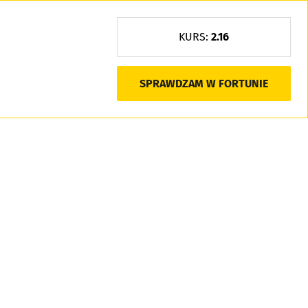
KURS:
2.16
SPRAWDZAM W FORTUNIE