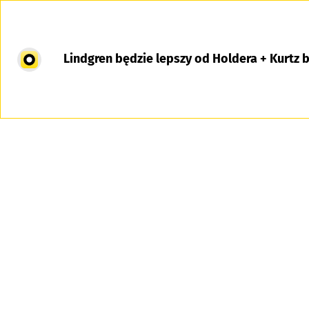
Lindgren będzie lepszy od Holdera + Kurtz 