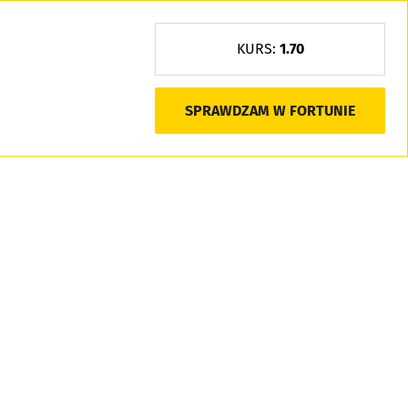
KURS:
1.70
SPRAWDZAM W FORTUNIE