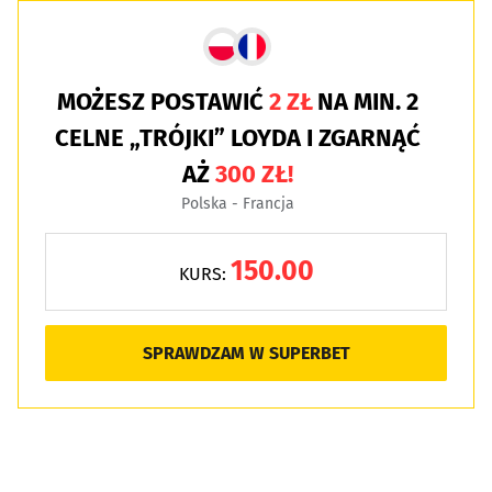
MOŻESZ POSTAWIĆ
2 ZŁ
NA MIN. 2
CELNE „TRÓJKI” LOYDA I ZGARNĄĆ
AŻ
300 ZŁ!
Polska - Francja
150.00
KURS:
SPRAWDZAM W SUPERBET