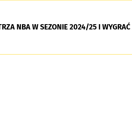
RZA NBA W SEZONIE 2024/25 I WYGRAĆ 