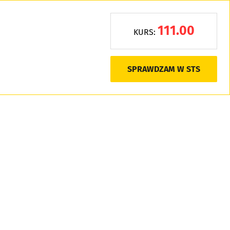
111.00
KURS:
SPRAWDZAM W STS