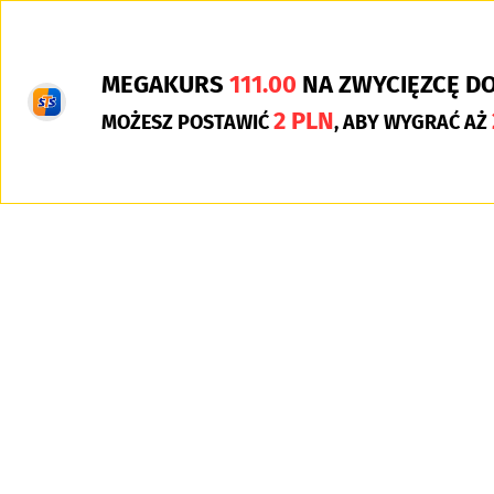
MEGAKURS
111.00
NA ZWYCIĘZCĘ D
2 PLN
MOŻESZ POSTAWIĆ
, ABY WYGRAĆ AŻ