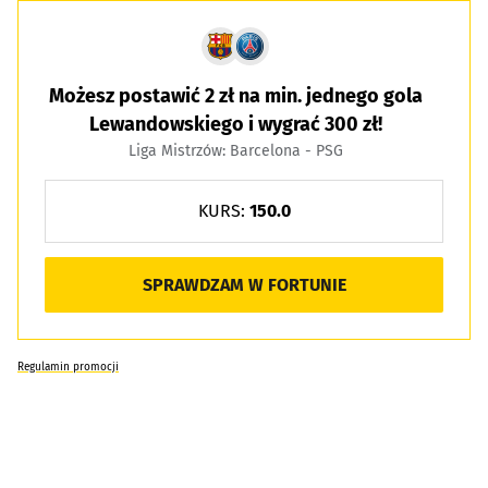
Możesz postawić 2 zł na min. jednego gola
Lewandowskiego i wygrać 300 zł!
Liga Mistrzów: Barcelona - PSG
KURS:
150.0
SPRAWDZAM W FORTUNIE
Regulamin promocji