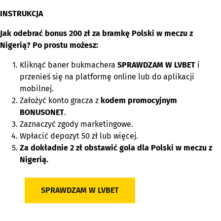
INSTRUKCJA
Jak odebrać bonus 200 zł za bramkę Polski w meczu z
Nigerią? Po prostu możesz:
Kliknąć baner bukmachera
SPRAWDZAM W LVBET
i
przenieś się na platformę online lub do aplikacji
mobilnej.
Założyć konto gracza z
kodem promocyjnym
BONUSONET
.
Zaznaczyć zgody marketingowe.
Wpłacić depozyt 50 zł lub więcej.
Za dokładnie 2 zł obstawić gola dla Polski w meczu z
Nigerią.
SPRAWDZAM W LVBET