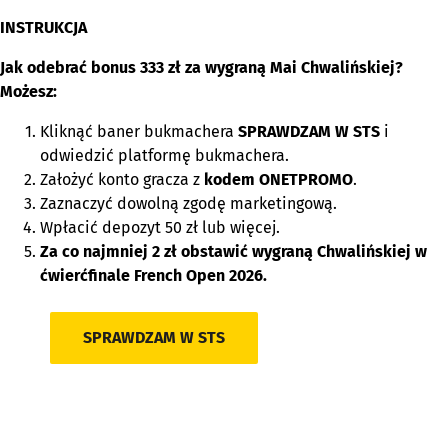
INSTRUKCJA
Jak odebrać bonus 333 zł za wygraną Mai Chwalińskiej?
Możesz:
Kliknąć baner bukmachera
SPRAWDZAM W STS
i
odwiedzić platformę bukmachera.
Założyć konto gracza z
kodem ONETPROMO
.
Zaznaczyć dowolną zgodę marketingową.
Wpłacić depozyt 50 zł lub więcej.
Za co najmniej 2 zł obstawić wygraną Chwalińskiej w
ćwierćfinale French Open 2026.
SPRAWDZAM W STS