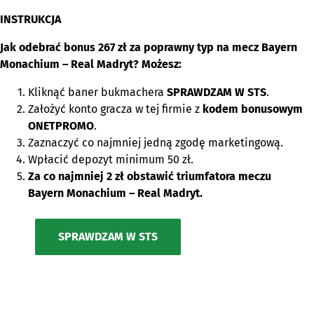
INSTRUKCJA
Jak odebrać bonus 267 zł za poprawny typ na mecz Bayern
Monachium – Real Madryt? Możesz:
Kliknąć baner bukmachera
SPRAWDZAM W STS
.
Założyć konto gracza w tej firmie z
kodem bonusowym
ONETPROMO
.
Zaznaczyć co najmniej jedną zgodę marketingową.
Wpłacić depozyt minimum 50 zł.
Za co najmniej 2 zł obstawić triumfatora meczu
Bayern Monachium – Real Madryt.
SPRAWDZAM W STS