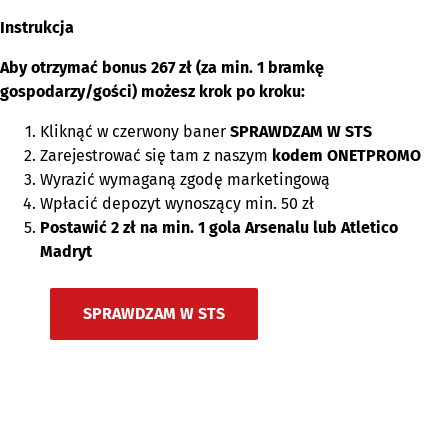
Instrukcja
Aby otrzymać bonus 267 zł (za min. 1 bramkę
gospodarzy/gości) możesz krok po kroku:
Kliknąć w czerwony baner
SPRAWDZAM W STS
Zarejestrować się tam z naszym
kodem ONETPROMO
Wyrazić wymaganą zgodę marketingową
Wpłacić depozyt wynoszący min. 50 zł
Postawić 2 zł na min. 1 gola Arsenalu lub Atletico
Madryt
SPRAWDZAM W STS