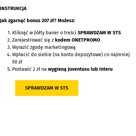
INSTRUKCJA
Jak zgarnąć bonus 207 zł? Możesz:
Kliknąć w żółty baner o treści
SPRAWDZAM W STS
Zarejestrować się z
kodem ONETPROMO
Wyrazić zgodę marketingową
Wpłacić do siebie (na konto depozytowe) co najmniej
50 zł
Postawić 2 zł na
wygraną Juventusu lub Interu
SPRAWDZAM W STS