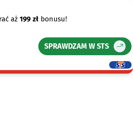
rać aż
199 zł
bonusu!
SPRAWDZAM W STS