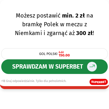
Możesz postawić
min. 2 zł
na
bramkę Polek w meczu z
Niemkami i zgarnąć aż
300 zł
!
2.22
GOL POLSKI
150.00
SPRAWDZAM W SUPERBET
+18 Graj odpowiedzialnie. Tylko dla pełnoletnich.