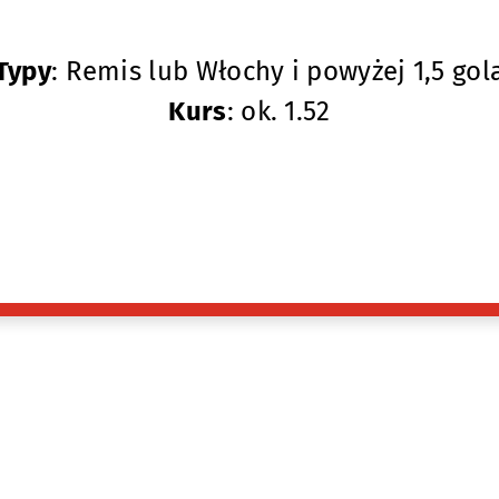
Typy
: Remis lub Włochy i powyżej 1,5 gol
Kurs
: ok. 1.52