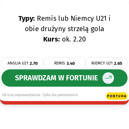
Typy:
Remis lub Niemcy U21 i
obie drużyny strzelą gola
Kurs:
ok. 2.20
2.70
3.40
2.65
ANGLIA U21
REMIS
NIEMCY U21
SPRAWDZAM W FORTUNIE
+18 Graj odpowiedzialnie. Tylko dla pełnoletnich.