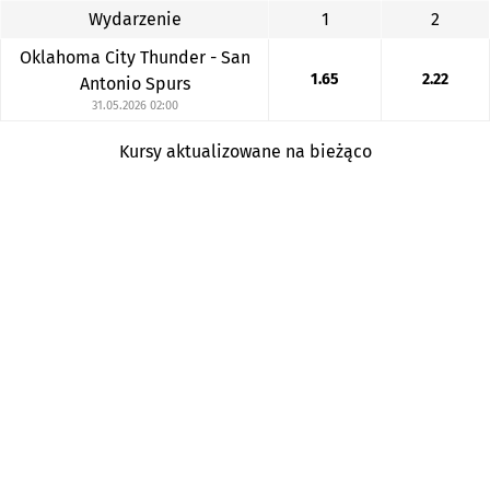
Wydarzenie
1
2
Oklahoma City Thunder - San
1.65
2.22
Antonio Spurs
31.05.2026 02:00
Kursy aktualizowane na bieżąco