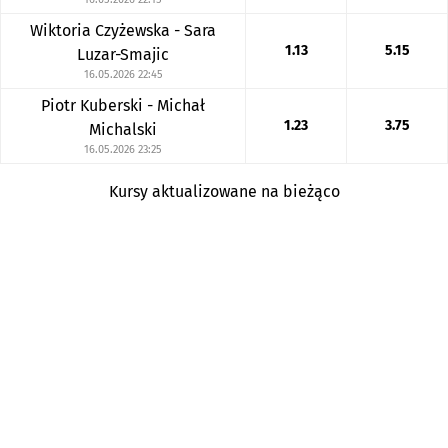
Wiktoria Czyżewska - Sara
1.13
5.15
Luzar-Smajic
16.05.2026 22:45
Piotr Kuberski - Michał
1.23
3.75
Michalski
16.05.2026 23:25
Kursy aktualizowane na bieżąco