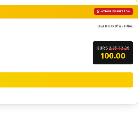
WYBÓR EKSPERTÓW
LIGA MISTRZÓW - FINAŁ
KURS
2.35 | 3.20
100.00