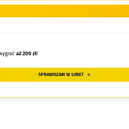
wygrać
aż 200 zł
!
SPRAWDZAM W LVBET