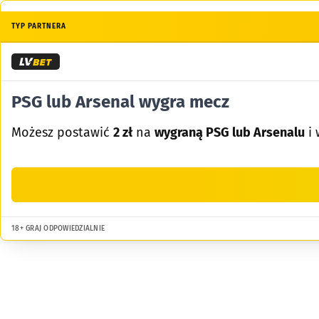
TYP PARTNERA
PSG lub Arsenal wygra mecz
Możesz postawić
2 zł
na
wygraną PSG lub Arsenalu
i 
18+ GRAJ ODPOWIEDZIALNIE