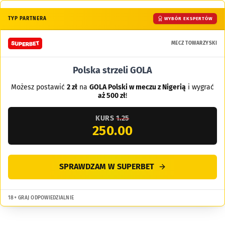
TYP PARTNERA
WYBÓR EKSPERTÓW
MECZ TOWARZYSKI
Polska strzeli GOLA
Możesz postawić
2 zł
na
GOLA Polski w meczu z Nigerią
i wygrać
aż 500 zł
!
KURS
1.25
250.00
SPRAWDZAM W SUPERBET
18+ GRAJ ODPOWIEDZIALNIE